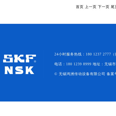
首页 上一页
下一页
尾
24小时服务热线：180 1237 27
电话：180 1239 8999 地址：无锡
© 无锡鸿洲传动设备有限公司 备案
NACHI轴承
NSK轴承