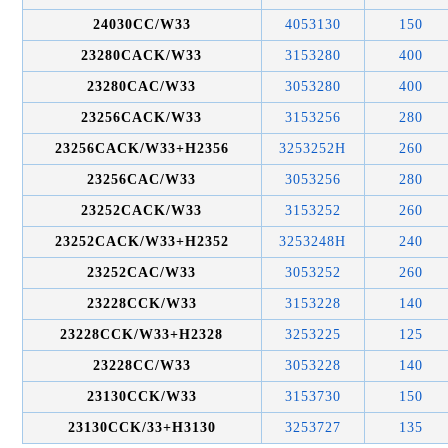
24030CC/W33
4053130
150
23280CACK/W33
3153280
400
23280CAC/W33
3053280
400
23256CACK/W33
3153256
280
23256CACK/W33+H2356
3253252H
260
23256CAC/W33
3053256
280
23252CACK/W33
3153252
260
23252CACK/W33+H2352
3253248H
240
23252CAC/W33
3053252
260
23228CCK/W33
3153228
140
23228CCK/W33+H2328
3253225
125
23228CC/W33
3053228
140
23130CCK/W33
3153730
150
23130CCK/33+H3130
3253727
135