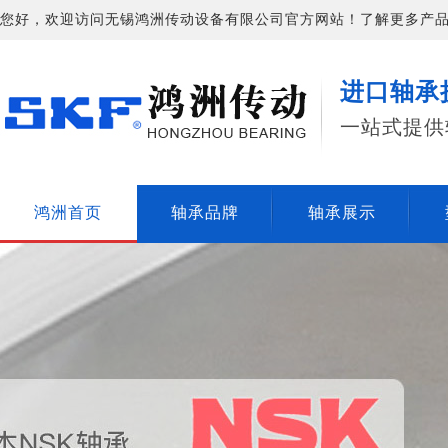
您好，欢迎访问无锡鸿洲传动设备有限公司官方网站！了解更多产品信息请
进口轴承
一站式提供
鸿洲首页
轴承品牌
轴承展示