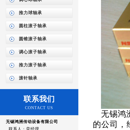
推力球轴承
圆柱滚子轴承
圆锥滚子轴承
调心滚子轴承
推力滚子轴承
滚针轴承
联系我们
CONTACT US
无锡鸿
无锡鸿洲传动设备有限公司
的公司，
联系人：
栾经理