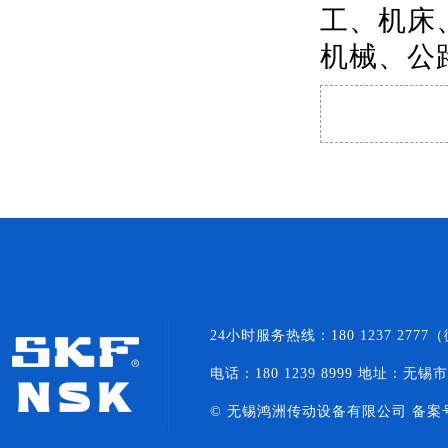
工、机床
机械、公
24小时服务热线：180 1237 27
电话：180 1239 8999 地址：无锡
© 无锡鸿洲传动设备有限公司 备案